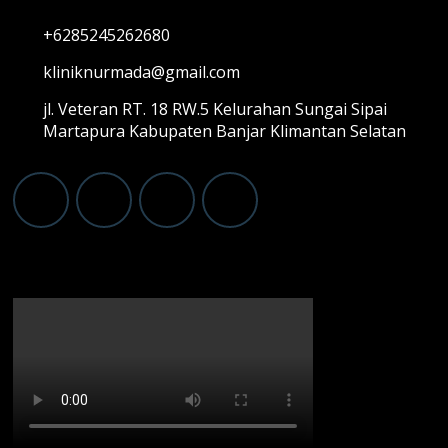
+6285245262680
kliniknurmada@gmail.com
jl. Veteran RT. 18 RW.5 Kelurahan Sungai Sipai
Martapura Kabupaten Banjar Klimantan Selatan