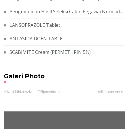
Pengumuman Hasil Seleksi Calon Pegawai Nurmada
LANSOPRAZOLE Tablet
ANTASIDA DOEN TABLET
SCABIMITE Cream (PERMETHRIN 5%)
Galeri Photo
Kartu Nama Klinik Nurmada
Tampak Depan Klinik Nurmada
Pelayanan dokter umum