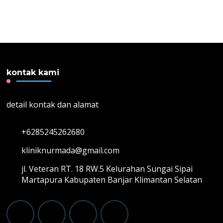
kontak kami
detail kontak dan alamat
+6285245262680
kliniknurmada@gmail.com
jl. Veteran RT. 18 RW.5 Kelurahan Sungai Sipai
Martapura Kabupaten Banjar Klimantan Selatan